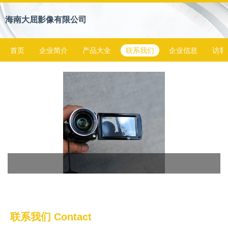
海南大屈影像有限公司
首页
企业简介
产品大全
联系我们
企业信息
访客
联系我们 Contact