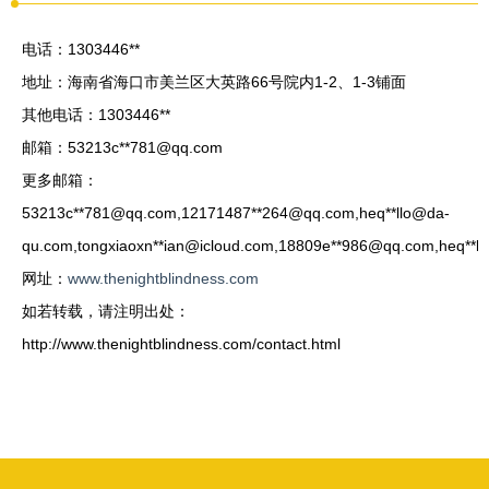
电话：1303446**
地址：海南省海口市美兰区大英路66号院内1-2、1-3铺面
其他电话：1303446**
邮箱：53213c**
781@qq.com
更多邮箱：
53213c**
781@qq.com
,12171487**
264@qq.com
,heq**
llo@da-
qu.com
,tongxiaoxn**
ian@icloud.com
,18809e**
986@qq.com
,heq**
l
网址：
www.thenightblindness.com
如若转载，请注明出处：
http://www.thenightblindness.com/contact.html